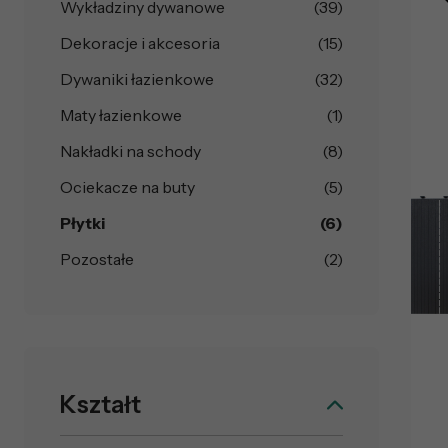
Wykładziny dywanowe
(39)
Dekoracje i akcesoria
(15)
Dywaniki łazienkowe
(32)
Maty łazienkowe
(1)
Nakładki na schody
(8)
Ociekacze na buty
(5)
Płytki
(6)
Pozostałe
(2)
Kształt