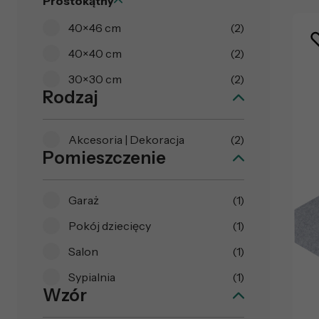
Prostokątny
40×46 cm
(2)
40×40 cm
(2)
30×30 cm
(2)
Rodzaj
Akcesoria | Dekoracja
(2)
Pomieszczenie
Garaż
(1)
Pokój dziecięcy
(1)
Salon
(1)
Sypialnia
(1)
Wzór