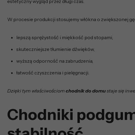
estetyczny wygląd przez długi czas.
W procesie produkcji stosujemy włókna o zwiększonej gęst
lepszą sprężystość i miękkość pod stopami,
skuteczniejsze tłumienie dźwięków,
wyższą odporność na zabrudzenia,
łatwość czyszczenia i pielęgnacji.
Dzięki tym właściwościom
chodnik do domu
staje się inw
Chodniki podgum
stabilność