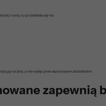
ości runa, co przekłada się na:
estycją na lata, a nie wyłącznie sezonowym dodatkiem.
owane zapewnią b