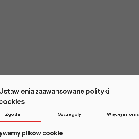
Ustawienia zaawansowane polityki
cookies
Zgoda
Szczegóły
Więcej inform
ywamy plików cookie