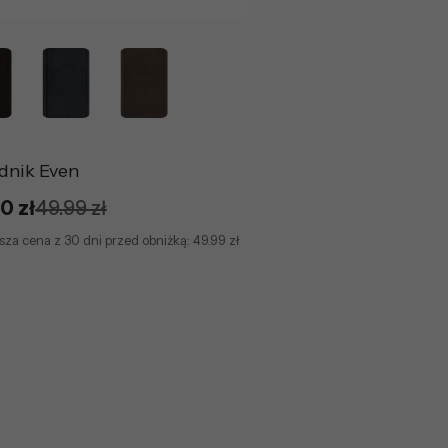
dnik Even
0 zł
49.99 zł
sza cena z 30 dni przed obniżką:
49.99 zł