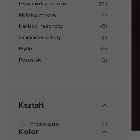
Dywaniki łazienkowe
(32)
Maty łazienkowe
(1)
Nakładki na schody
(8)
Ociekacze na buty
(5)
Płytki
(6)
Pozostałe
(2)
Kształt
Prostokątny
(1)
Kolor