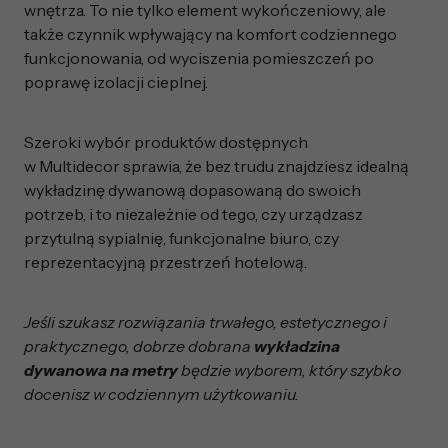
wnętrza. To nie tylko element wykończeniowy, ale
także czynnik wpływający na komfort codziennego
funkcjonowania, od wyciszenia pomieszczeń po
poprawę izolacji cieplnej.
Szeroki wybór produktów dostępnych
w Multidecor sprawia, że bez trudu znajdziesz idealną
wykładzinę dywanową dopasowaną do swoich
potrzeb, i to niezależnie od tego, czy urządzasz
przytulną sypialnię, funkcjonalne biuro, czy
reprezentacyjną przestrzeń hotelową.
Jeśli szukasz rozwiązania trwałego, estetycznego i
praktycznego, dobrze dobrana
wykładzina
dywanowa na metry
będzie wyborem, który szybko
docenisz w codziennym użytkowaniu.