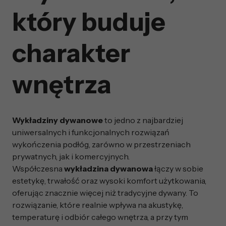
który buduje
charakter
wnętrza
Wykładziny dywanowe
to jedno z najbardziej
uniwersalnych i funkcjonalnych rozwiązań
wykończenia podłóg, zarówno w przestrzeniach
prywatnych, jak i komercyjnych.
Współczesna
wykładzina dywanowa
łączy w sobie
estetykę, trwałość oraz wysoki komfort użytkowania,
oferując znacznie więcej niż tradycyjne dywany. To
rozwiązanie, które realnie wpływa na akustykę,
temperaturę i odbiór całego wnętrza, a przy tym