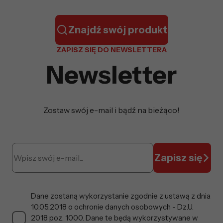
Znajdź swój produkt
ZAPISZ SIĘ DO NEWSLETTERA
Newsletter
Zostaw swój e-mail i bądź na bieżąco!
Zapisz się
Dane zostaną wykorzystanie zgodnie z ustawą z dnia
10.05.2018 o ochronie danych osobowych - Dz.U.
2018 poz. 1000. Dane te będą wykorzystywane w