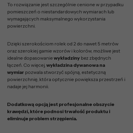
To rozwiązanie jest szczególnie cenione w przypadku
pomieszczeń o niestandardowych wymiarach lub
wymagających maksymalnego wykorzystania
powierzchni.
Dzięki szerokościom rolek od 2 do nawet 5 metrów
oraz szerokiej gamie wzorów i kolorów, możliwe jest
idealne dopasowanie
wykładziny
bez zbędnych
łączeń. Co więcej,
wykładzina dywanowa na
wymiar
pozwala stworzyć spójną, estetyczną
powierzchnię, która optycznie powiększa przestrzeń i
nadaje jej harmonii.
Dodatkową opcją jest profesjonalne obszycie
krawędzi, które podnosi trwałość produktu i
eliminuje problem strzępienia.