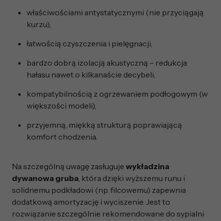
właściwościami antystatycznymi (nie przyciągają
kurzu),
łatwością czyszczenia i pielęgnacji,
bardzo dobrą izolacją akustyczną – redukcja
hałasu nawet o kilkanaście decybeli,
kompatybilnością z ogrzewaniem podłogowym (w
większości modeli),
przyjemną, miękką strukturą poprawiającą
komfort chodzenia.
Na szczególną uwagę zasługuje
wykładzina
dywanowa gruba
, która dzięki wyższemu runu i
solidnemu podkładowi (np. filcowemu) zapewnia
dodatkową amortyzację i wyciszenie. Jest to
rozwiązanie szczególnie rekomendowane do sypialni