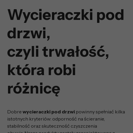
Wycieraczki pod
drzwi,
czyli trwałość,
która robi
różnicę
Dobre
wycieraczki pod drzwi
powinny spełniać kilka
istotnych kryteriów: odporność na ścieranie,
stabilność oraz skuteczność czyszczenia
obuwia. Nasze produkty zostały zaprojektowane z