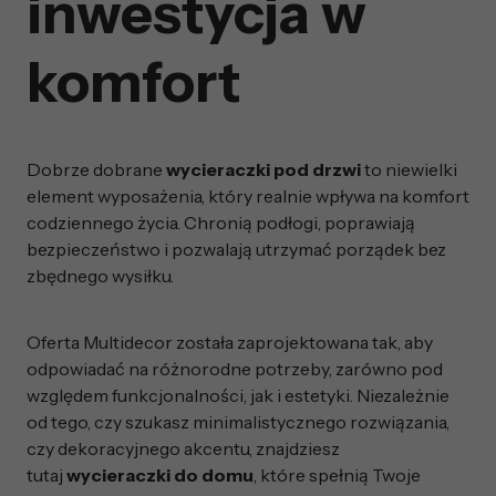
inwestycja w
komfort
Dobrze dobrane
wycieraczki pod drzwi
to niewielki
element wyposażenia, który realnie wpływa na komfort
codziennego życia. Chronią podłogi, poprawiają
bezpieczeństwo i pozwalają utrzymać porządek bez
zbędnego wysiłku.
Oferta Multidecor została zaprojektowana tak, aby
odpowiadać na różnorodne potrzeby, zarówno pod
względem funkcjonalności, jak i estetyki. Niezależnie
od tego, czy szukasz minimalistycznego rozwiązania,
czy dekoracyjnego akcentu, znajdziesz
tutaj
wycieraczki do domu
, które spełnią Twoje