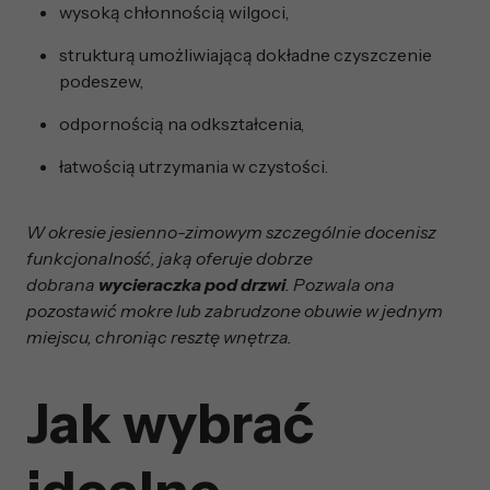
wysoką chłonnością wilgoci,
strukturą umożliwiającą dokładne czyszczenie
podeszew,
odpornością na odkształcenia,
łatwością utrzymania w czystości.
W okresie jesienno-zimowym szczególnie docenisz
funkcjonalność, jaką oferuje dobrze
dobrana
wycieraczka pod drzwi
. Pozwala ona
pozostawić mokre lub zabrudzone obuwie w jednym
miejscu, chroniąc resztę wnętrza.
Jak wybrać