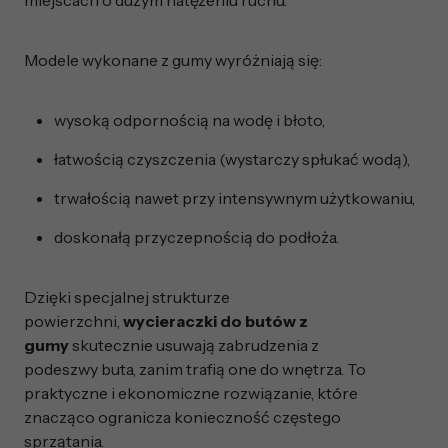
Modele wykonane z gumy wyróżniają się:
wysoką odpornością na wodę i błoto,
łatwością czyszczenia (wystarczy spłukać wodą),
trwałością nawet przy intensywnym użytkowaniu,
doskonałą przyczepnością do podłoża.
Dzięki specjalnej strukturze
powierzchni,
wycieraczki do butów z
gumy
skutecznie usuwają zabrudzenia z
podeszwy buta, zanim trafią one do wnętrza. To
praktyczne i ekonomiczne rozwiązanie, które
znacząco ogranicza konieczność częstego
sprzątania.