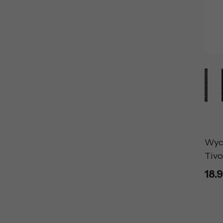
Wyc
Tivol
18.9