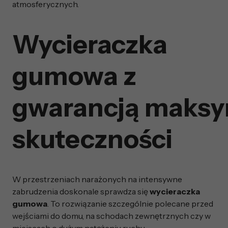
atmosferycznych.
Wycieraczka
gumowa z
gwarancją maksym
skuteczności
W przestrzeniach narażonych na intensywne
zabrudzenia doskonale sprawdza się
wycieraczka
gumowa
. To rozwiązanie szczególnie polecane przed
wejściami do domu, na schodach zewnętrznych czy w
miejscach o dużym natężeniu ruchu.