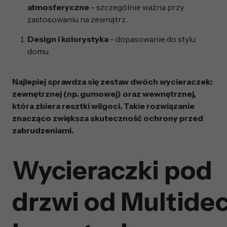
atmosferyczne
- szczególnie ważna przy
zastosowaniu na zewnątrz.
Design i kolorystyka
- dopasowanie do stylu
domu.
Najlepiej sprawdza się zestaw dwóch wycieraczek:
zewnętrznej (np. gumowej) oraz wewnętrznej,
która zbiera resztki wilgoci. Takie rozwiązanie
znacząco zwiększa skuteczność ochrony przed
zabrudzeniami.
Wycieraczki pod
drzwi od Multidec