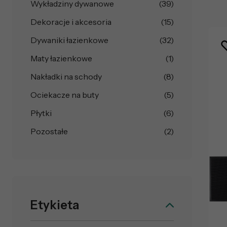
Wykładziny dywanowe
(39)
Dekoracje i akcesoria
(15)
Dywaniki łazienkowe
(32)
Maty łazienkowe
(1)
Nakładki na schody
(8)
Ociekacze na buty
(5)
Płytki
(6)
Pozostałe
(2)
Etykieta