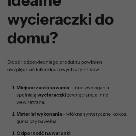
idealne
wycieraczki do
domu?
Dobór odpowiedniego produktu powinien
uwzględniać kilka kluczowych czynników:
Miejsce zastosowania
- inne wymagania
spełniają
wycieraczki
zewnętrzne, a inne
wewnętrzne.
Materiał wykonania
- włókna syntetyczne, kokos,
guma czy bawełna.
Odporność na warunki