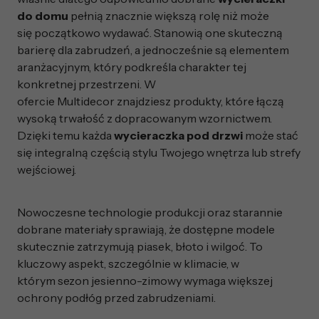
do domu
pełnią znacznie większą rolę niż może
się początkowo wydawać. Stanowią one skuteczną
barierę dla zabrudzeń, a jednocześnie są elementem
aranżacyjnym, który podkreśla charakter tej
konkretnej przestrzeni. W
ofercie Multidecor znajdziesz produkty, które łączą
wysoką trwałość z dopracowanym wzornictwem.
Dzięki temu każda
wycieraczka pod drzwi
może stać
się integralną częścią stylu Twojego wnętrza lub strefy
wejściowej.
Nowoczesne technologie produkcji oraz starannie
dobrane materiały sprawiają, że dostępne modele
skutecznie zatrzymują piasek, błoto i wilgoć. To
kluczowy aspekt, szczególnie w klimacie, w
którym sezon jesienno-zimowy wymaga większej
ochrony podłóg przed zabrudzeniami.