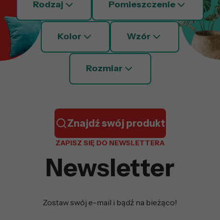
Rodzaj
Pomieszczenie
Kolor
Wzór
Rozmiar
Znajdź swój produkt
ZAPISZ SIĘ DO NEWSLETTERA
Newsletter
Zostaw swój e-mail i bądź na bieżąco!