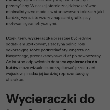
przemyślany. W naszej ofercie znajdziesz zarówno
minimalistyczne modele w stonowanych kolorach, jak i
bardziej wyraziste wzory z napisami, grafiką czy
motywami geometrycznymi.
Dzięki temu
wycieraczka
przestaje być jedynie
dodatkiem użytkowym, a zaczyna pełnić rolę
dekoracyjną. Może podkreślać styl wnętrza, od
klasycznego, przez skandynawski, aż po nowoczesny.
Co istotne, odpowiednio dobrana
wycieraczka do
butów
może wizualnie uporządkować przestrzeń
wejściową i nadać jej bardziej reprezentacyjny
charakter.
Wycieraczki do