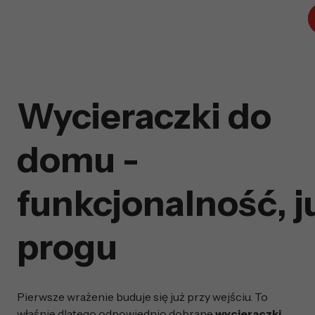
Wycieraczki do
domu -
funkcjonalność, j
progu
Pierwsze wrażenie buduje się już przy wejściu. To
właśnie dlatego odpowiednio dobrane
wycieraczki