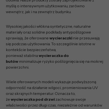
myślą o intensywnym użytkowaniu, zarówno
wewnątrz, jak i na zewnątrz budynku.
Wysokiej jakości włókna syntetyczne, naturalne
materiały oraz solidne podkłady antypoślizgowe
sprawiają, że oferowane
wycieraczki
nie przesuwają
się podczas użytkowania. To szczególnie istotne w
kontekście bezpieczeństwa,
ponieważ stabilna
wycieraczka do
butów
minimalizuje ryzyko poślizgnięcia się na mokrej
powierzchni.
Wiele oferowanych modeli wykazuje podwyższoną
odporność na działanie wilgoci, promieniowania UV
oraz skrajnych temperatur. Oznacza to,
że
wycieraczka pod drzwi
zachowuje swoje
właściwości przez długi czas, niezależnie od warunków