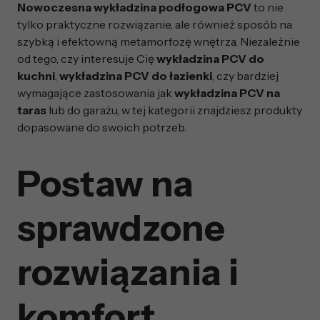
Nowoczesna wykładzina podłogowa PCV
to nie
tylko praktyczne rozwiązanie, ale również sposób na
szybką i efektowną metamorfozę wnętrza. Niezależnie
od tego, czy interesuje Cię
wykładzina PCV do
kuchni
,
wykładzina PCV do łazienki
, czy bardziej
wymagające zastosowania jak
wykładzina PCV na
taras
lub do garażu, w tej kategorii znajdziesz produkty
dopasowane do swoich potrzeb.
Postaw na
sprawdzone
rozwiązania i
komfort