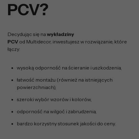
PCV?
Decydując się na
wykładziny
PCV
od Multidecor, inwestujesz w rozwiązanie, które
łączy:
wysoką odporność na ścieranie i uszkodzenia,
łatwość montażu (również na istniejących
powierzchniach),
szeroki wybór wzorów i kolorów,
odporność na wilgoć i zabrudzenia,
bardzo korzystny stosunek jakości do ceny.