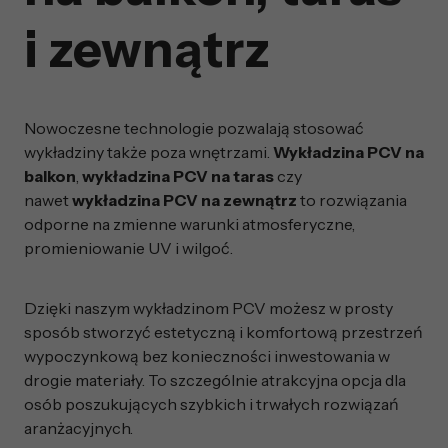
i zewnątrz
Nowoczesne technologie pozwalają stosować
wykładziny także poza wnętrzami.
Wykładzina PCV na
balkon
,
wykładzina PCV na taras
czy
nawet
wykładzina PCV na zewnątrz
to rozwiązania
odporne na zmienne warunki atmosferyczne,
promieniowanie UV i wilgoć.
Dzięki naszym wykładzinom PCV możesz w prosty
sposób stworzyć estetyczną i komfortową przestrzeń
wypoczynkową bez konieczności inwestowania w
drogie materiały. To szczególnie atrakcyjna opcja dla
osób poszukujących szybkich i trwałych rozwiązań
aranżacyjnych.