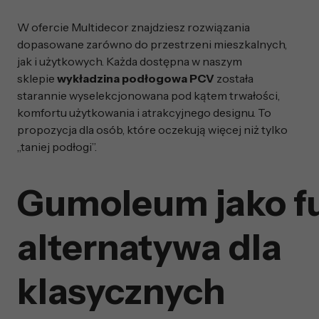
W ofercie Multidecor znajdziesz rozwiązania
dopasowane zarówno do przestrzeni mieszkalnych,
jak i użytkowych. Każda dostępna w naszym
sklepie
wykładzina podłogowa PCV
została
starannie wyselekcjonowana pod kątem trwałości,
komfortu użytkowania i atrakcyjnego designu. To
propozycja dla osób, które oczekują więcej niż tylko
„taniej podłogi”.
Gumoleum jako f
alternatywa dla
klasycznych