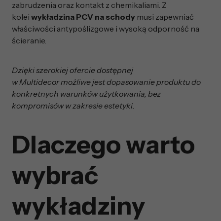
zabrudzenia oraz kontakt z chemikaliami. Z
kolei
wykładzina PCV na schody
musi zapewniać
właściwości antypoślizgowe i wysoką odporność na
ścieranie.
Dzięki szerokiej ofercie dostępnej
w Multidecor możliwe jest dopasowanie produktu do
konkretnych warunków użytkowania, bez
kompromisów w zakresie estetyki.
Dlaczego warto
wybrać
wykładziny