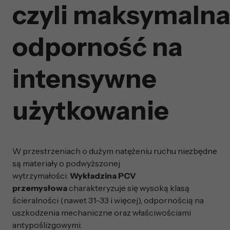
czyli maksymaln
odporność na
intensywne
użytkowanie
W przestrzeniach o dużym natężeniu ruchu niezbędne
są materiały o podwyższonej
wytrzymałości.
Wykładzina PCV
przemysłowa
charakteryzuje się wysoką klasą
ścieralności (nawet 31–33 i więcej), odpornością na
uszkodzenia mechaniczne oraz właściwościami
antypoślizgowymi.