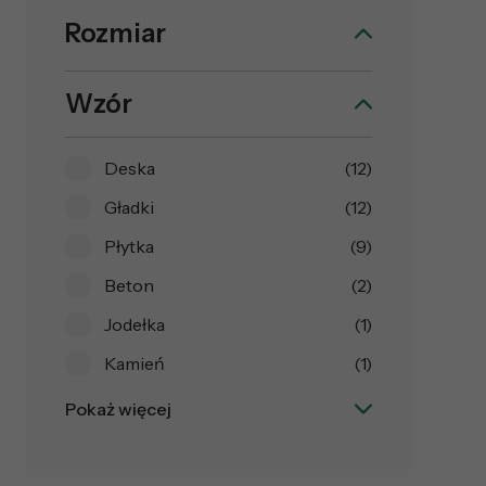
Rozmiar
Wzór
Deska
(12)
Gładki
(12)
Płytka
(9)
Beton
(2)
Jodełka
(1)
Kamień
(1)
Pokaż więcej