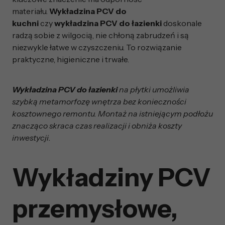
materiału.
Wykładzina PCV do
kuchni
czy
wykładzina PCV do łazienki
doskonale
radzą sobie z wilgocią, nie chłoną zabrudzeń i są
niezwykle łatwe w czyszczeniu. To rozwiązanie
praktyczne, higieniczne i trwałe.
Wykładzina PCV do łazienki
na płytki umożliwia
szybką metamorfozę wnętrza bez konieczności
kosztownego remontu. Montaż na istniejącym podłożu
znacząco skraca czas realizacji i obniża koszty
inwestycji.
Wykładziny PCV
przemysłowe,