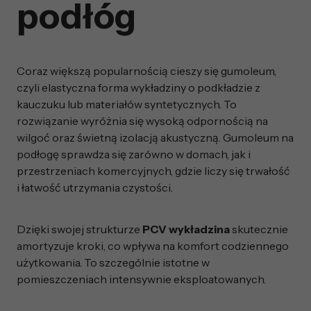
podłóg
Coraz większą popularnością cieszy się gumoleum,
czyli elastyczna forma wykładziny o podkładzie z
kauczuku lub materiałów syntetycznych. To
rozwiązanie wyróżnia się wysoką odpornością na
wilgoć oraz świetną izolacją akustyczną. Gumoleum na
podłogę sprawdza się zarówno w domach, jak i
przestrzeniach komercyjnych, gdzie liczy się trwałość
i łatwość utrzymania czystości.
Dzięki swojej strukturze
PCV wykładzina
skutecznie
amortyzuje kroki, co wpływa na komfort codziennego
użytkowania. To szczególnie istotne w
pomieszczeniach intensywnie eksploatowanych.