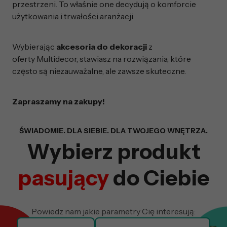
przestrzeni. To właśnie one decydują o komforcie
użytkowania i trwałości aranżacji.
Wybierając
akcesoria do dekoracji
z
oferty Multidecor, stawiasz na rozwiązania, które
często są niezauważalne, ale zawsze skuteczne.
Zapraszamy na zakupy!
Wyszukiwarka z fil
ŚWIADOMIE. DLA SIEBIE. DLA TWOJEGO WNĘTRZA.
Wybierz produkt
pasujący
do Ciebie
Powiedz nam jakie parametry Cię interesują: