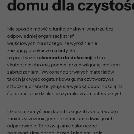
domu dla czystości
Nie sposób mówić o funkcjonalnym wnętrzu bez
odpowiedniej organizacji stref
wejściowych. Na szczególne wyróżnienie
zasługują ociekacze na buty. Są
to praktyczne
akcesoria do dekoracji
, które
skutecznie chronią podłogi przed wilgocią, błotem i
zabrudzeniami. Wykonane z trwałych materiałów,
takich jak wysokogatunkowa guma czy tworzywa
sztuczne, charakteryzują się wysoką odpornością na
ścieranie oraz działanie czynników atmosferycznych.
Dzięki przemyślanej konstrukcji zatrzymują wodę i
zanieczyszczenia, jednocześnie umożliwiając ich
odparowanie. To rozwiązanie całoroczne,
ponieważ zimą chroni przed śniegiem i solą