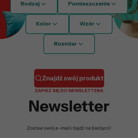
Rodzaj
Pomieszczenie
Kolor
Wzór
Rozmiar
Znajdź swój produkt
ZAPISZ SIĘ DO NEWSLETTERA
Newsletter
Zostaw swój e-mail i bądź na bieżąco!