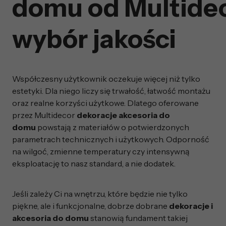
domu od Multide
wybór jakości
Współczesny użytkownik oczekuje więcej niż tylko
estetyki. Dla niego liczy się trwałość, łatwość montażu
oraz realne korzyści użytkowe. Dlatego oferowane
przez Multidecor
dekoracje akcesoria do
domu
powstają z materiałów o potwierdzonych
parametrach technicznych i użytkowych. Odporność
na wilgoć, zmienne temperatury czy intensywną
eksploatację to nasz standard, a nie dodatek.
Jeśli zależy Ci na wnętrzu, które będzie nie tylko
piękne, ale i funkcjonalne, dobrze dobrane
dekoracje i
akcesoria do domu
stanowią fundament takiej