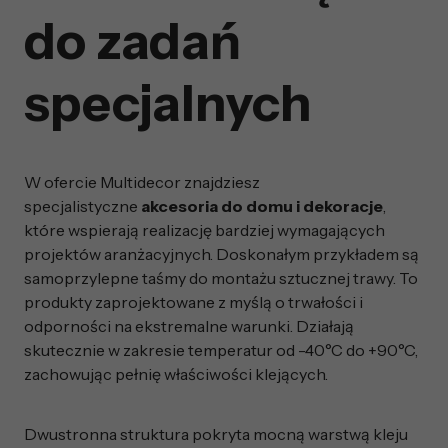
do zadań
specjalnych
W ofercie Multidecor znajdziesz
specjalistyczne
akcesoria do domu i dekoracje
,
które wspierają realizację bardziej wymagających
projektów aranżacyjnych. Doskonałym przykładem są
samoprzylepne taśmy do montażu sztucznej trawy. To
produkty zaprojektowane z myślą o trwałości i
odporności na ekstremalne warunki. Działają
skutecznie w zakresie temperatur od -40°C do +90°C,
zachowując pełnię właściwości klejących.
Dwustronna struktura pokryta mocną warstwą kleju