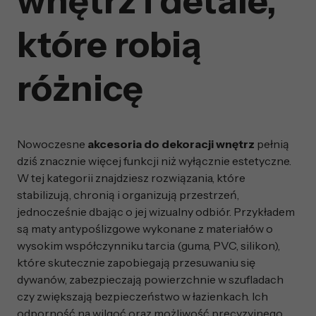
wnętrz i detale,
które robią
różnicę
Nowoczesne
akcesoria do dekoracji wnętrz
pełnią
dziś znacznie więcej funkcji niż wyłącznie estetyczne.
W tej kategorii znajdziesz rozwiązania, które
stabilizują, chronią i organizują przestrzeń,
jednocześnie dbając o jej wizualny odbiór. Przykładem
są maty antypoślizgowe wykonane z materiałów o
wysokim współczynniku tarcia (guma, PVC, silikon),
które skutecznie zapobiegają przesuwaniu się
dywanów, zabezpieczają powierzchnie w szufladach
czy zwiększają bezpieczeństwo w łazienkach. Ich
odporność na wilgoć oraz możliwość precyzyjnego