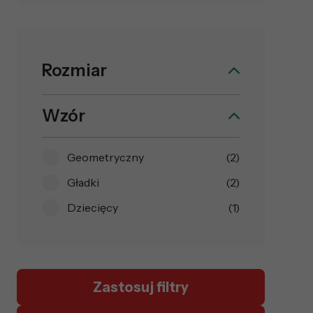
Rozmiar
Wzór
Geometryczny
(2)
Gładki
(2)
Dziecięcy
(1)
Zastosuj filtry