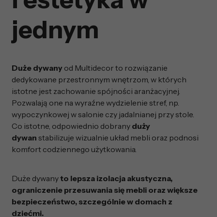
jednym
Duże dywany
od Multidecor to rozwiązanie
dedykowane przestronnym wnętrzom, w których
istotne jest zachowanie spójności aranżacyjnej.
Pozwalają one na wyraźne wydzielenie stref, np.
wypoczynkowej w salonie czy jadalnianej przy stole.
Co istotne, odpowiednio dobrany
duży
dywan
stabilizuje wizualnie układ mebli oraz podnosi
komfort codziennego użytkowania.
Duże dywany
to lepsza izolacja akustyczna,
ograniczenie przesuwania się mebli oraz większe
bezpieczeństwo, szczególnie w domach z
dziećmi.