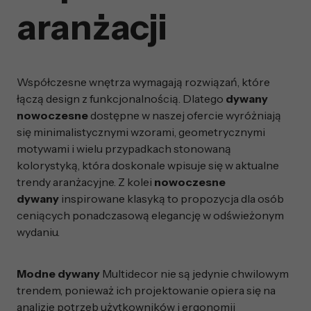
aranżacji
Współczesne wnętrza wymagają rozwiązań, które
łączą design z funkcjonalnością. Dlatego
dywany
nowoczesne
dostępne w naszej ofercie wyróżniają
się minimalistycznymi wzorami, geometrycznymi
motywami i wielu przypadkach stonowaną
kolorystyką, która doskonale wpisuje się w aktualne
trendy aranżacyjne. Z kolei
nowoczesne
dywany
inspirowane klasyką to propozycja dla osób
ceniących ponadczasową elegancję w odświeżonym
wydaniu.
Modne dywany
Multidecor nie są jedynie chwilowym
trendem, ponieważ ich projektowanie opiera się na
analizie potrzeb użytkowników i ergonomii