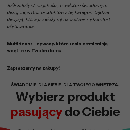
Jeśli zależy Ci na jakości, trwałości i świadomym
designie, wybór produktów z tej kategorii będzie
decyzją, która przełoży się na codzienny komfort
użytkowania.
Multidecor - dywany, które realnie zmieniają
wnętrze w Twoim domu!
Zapraszamy na zakupy!
Wyszukiwarka z fil
ŚWIADOMIE. DLA SIEBIE. DLA TWOJEGO WNĘTRZA.
Wybierz produkt
pasujący
do Ciebie