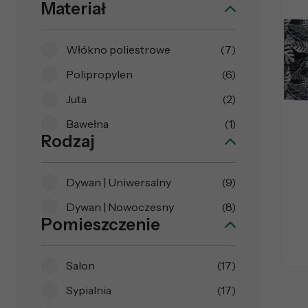
Materiał
Włókno poliestrowe
(7)
Polipropylen
(6)
Juta
(2)
Bawełna
(1)
Rodzaj
Dywan | Uniwersalny
(9)
Dywan | Nowoczesny
(8)
Pomieszczenie
Salon
(17)
Sypialnia
(17)