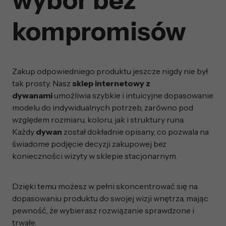
kompromisów
Zakup odpowiedniego produktu jeszcze nigdy nie był
tak prosty. Nasz
sklep internetowy z
dywanami
umożliwia szybkie i intuicyjne dopasowanie
modelu do indywidualnych potrzeb, zarówno pod
względem rozmiaru, koloru, jak i struktury runa.
Każdy
dywan
został dokładnie opisany, co pozwala na
świadome podjęcie decyzji zakupowej bez
konieczności wizyty w sklepie stacjonarnym.
Dzięki temu możesz w pełni skoncentrować się na
dopasowaniu produktu do swojej wizji wnętrza, mając
pewność, że wybierasz rozwiązanie sprawdzone i
trwałe.