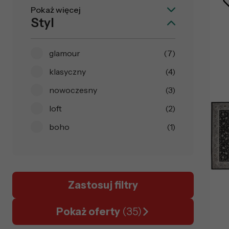
Pokaż więcej
Styl
glamour
(7)
klasyczny
(4)
nowoczesny
(3)
loft
(2)
boho
(1)
Zastosuj filtry
Pokaż oferty
(35)