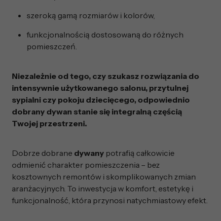
szeroką gamą rozmiarów i kolorów,
funkcjonalnością dostosowaną do różnych
pomieszczeń.
Niezależnie od tego, czy szukasz rozwiązania do
intensywnie użytkowanego salonu, przytulnej
sypialni czy pokoju dziecięcego, odpowiednio
dobrany dywan stanie się integralną częścią
Twojej przestrzeni.
Dobrze dobrane
dywany
potrafią całkowicie
odmienić charakter pomieszczenia – bez
kosztownych remontów i skomplikowanych zmian
aranżacyjnych. To inwestycja w komfort, estetykę i
funkcjonalność, która przynosi natychmiastowy efekt.