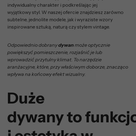
indywidualny charakter i podkreślając jej
wyjątkowy styl. W naszej ofercie znajdziesz zarówno
subtelne, jednolite modele, jak i wyraziste wzory
inspirowane sztuką, naturą czy stylem vintage.
Odpowiednio dobrany
dywan
może optycznie
powiększyć pomieszczenie, rozjaśnić je lub
wprowadzić przytulny klimat. To narzędzie
aranżacyjne, które, przy właściwym doborze, znacząco
wpływa na końcowy efekt wizualny.
Duże
dywany to funkcj
i estetyka w