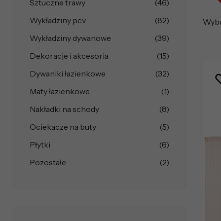
Sztuczne trawy
(46)
Wykładziny pcv
(82)
Wybra
Wykładziny dywanowe
(39)
Dekoracje i akcesoria
(15)
Dywaniki łazienkowe
(32)
Maty łazienkowe
(1)
Nakładki na schody
(8)
Ociekacze na buty
(5)
Płytki
(6)
Pozostałe
(2)