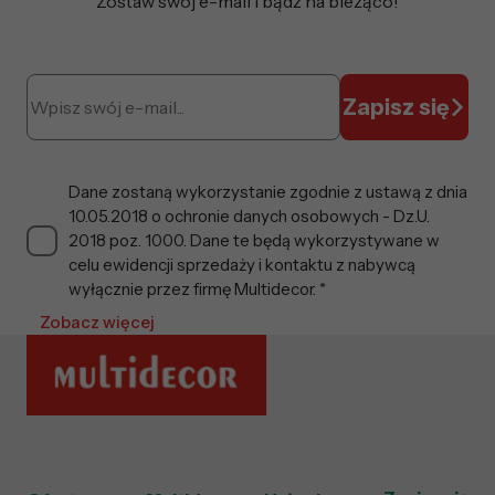
Zostaw swój e-mail i bądź na bieżąco!
Zapisz się
Dane zostaną wykorzystanie zgodnie z ustawą z dnia
10.05.2018 o ochronie danych osobowych - Dz.U.
2018 poz. 1000. Dane te będą wykorzystywane w
celu ewidencji sprzedaży i kontaktu z nabywcą
wyłącznie przez firmę Multidecor. *
Zobacz więcej