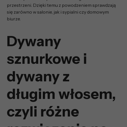
przestrzeni. Dzięki temu z powodzeniem sprawdzają
się zarówno w salonie, jak i sypialni czy domowym
biurze.
Dywany
sznurkowe i
dywany z
długim włosem,
czyli różne