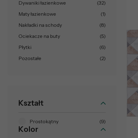
Dywaniki łazienkowe
(32)
Maty łazienkowe
(1)
Nakładki na schody
(8)
Ociekacze na buty
(5)
Płytki
(6)
Pozostałe
(2)
Kształt
Prostokątny
(9)
Kolor