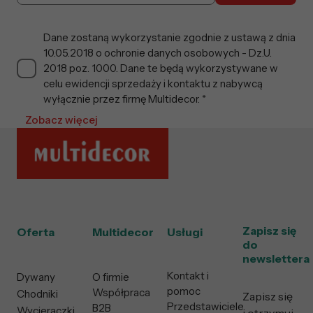
Dane zostaną wykorzystanie zgodnie z ustawą z dnia
10.05.2018 o ochronie danych osobowych - Dz.U.
2018 poz. 1000. Dane te będą wykorzystywane w
celu ewidencji sprzedaży i kontaktu z nabywcą
wyłącznie przez firmę Multidecor. *
Zobacz więcej
Zapisz się
Oferta
Multidecor
Usługi
do
newslettera
Kontakt i
Dywany
O firmie
pomoc
Współpraca
Chodniki
Zapisz się
Przedstawiciele
B2B
Wycieraczki