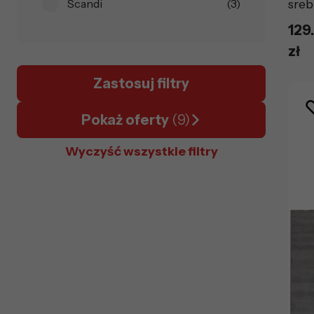
Scandi
(3)
sreb
129
zł
Zastosuj filtry
Pokaż oferty
(9)
Wyczyść wszystkie filtry